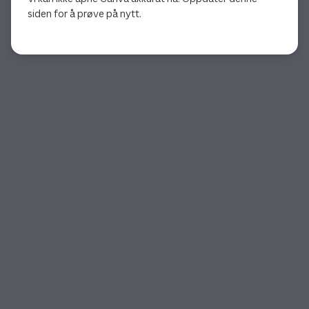
siden for å prøve på nytt.